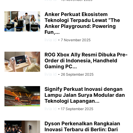
Anker Perkuat Ekosistem
Teknologi Terpadu Lewat “The
Anker Playground: Powering
Fun,...
livia id
-
7 November 2025
ROG Xbox Ally Resmi Dibuka Pre-
Order di Indonesia, Handheld
Gaming PC...
livia id
-
26 September 2025
Signify Perkuat Inovasi dengan
Lampu Jalan Surya Modular dan
Teknologi Lapangan...
livia id
-
17 September 2025
Dyson Perkenalkan Rangkaian
Inovasi Terbaru di Berlin: Dari