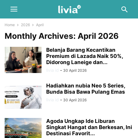
Home
2026
April
Monthly Archives: April 2026
Belanja Barang Kecantikan
Premium di Lazada Naik 50%,
Didorong Laneige dan...
livia id
-
30 April 2026
Hadiahkan nubia Neo 5 Series,
Bunda Bisa Bawa Pulang Emas
livia id
-
30 April 2026
Agoda Ungkap Ide Liburan
Singkat Hangat dan Berkesan, Ini
Destinasi Favorit...